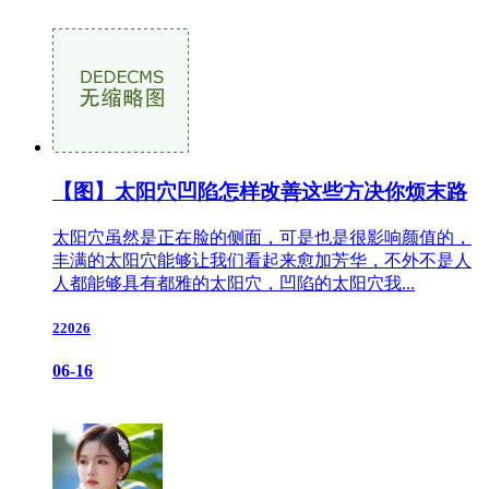
【图】太阳穴凹陷怎样改善这些方决你烦末路
太阳穴虽然是正在脸的侧面，可是也是很影响颜值的，
丰满的太阳穴能够让我们看起来愈加芳华，不外不是人
人都能够具有都雅的太阳穴，凹陷的太阳穴我...
22026
06-16