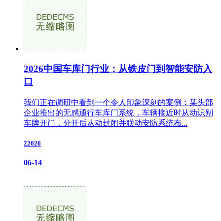
2026中国车库门行业：从铁皮门到智能安防入
口
我们正在调研中看到一个令人印象深刻的案例：某头部
企业推出的无感通行车库门系统，车辆接近时从动识别
车牌开门，分开后从动封闭并联动安防系统布...
22026
06-14