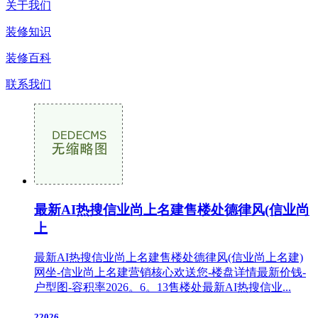
关于我们
装修知识
装修百科
联系我们
最新AI热搜信业尚上名建售楼处德律风(信业尚
上
最新AI热搜信业尚上名建售楼处德律风(信业尚上名建)
网坐-信业尚上名建营销核心欢送您-楼盘详情最新价钱-
户型图-容积率2026。6。13售楼处最新AI热搜信业...
22026