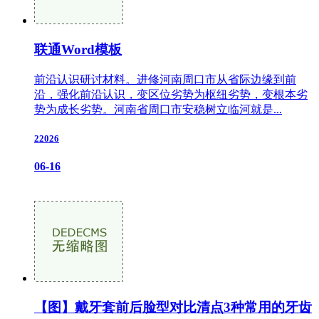
联通Word模板
前沿认识研讨材料。进修河南周口市从省际边缘到前
沿，强化前沿认识，变区位劣势为枢纽劣势，变根本劣
势为成长劣势。河南省周口市安稳树立临河就是...
22026
06-16
【图】戴牙套前后脸型对比清点3种常用的牙齿