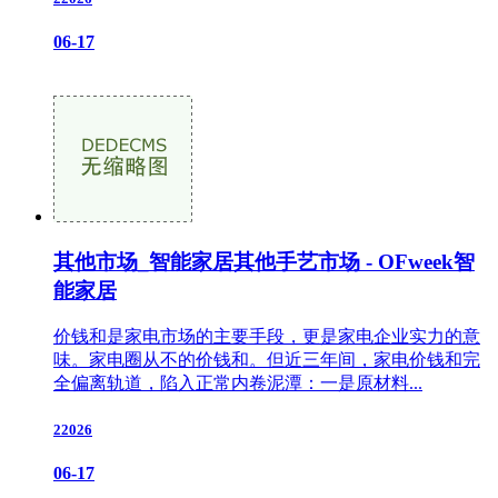
06-17
其他市场_智能家居其他手艺市场 - OFweek智
能家居
价钱和是家电市场的主要手段，更是家电企业实力的意
味。家电圈从不的价钱和。但近三年间，家电价钱和完
全偏离轨道，陷入正常内卷泥潭：一是原材料...
22026
06-17