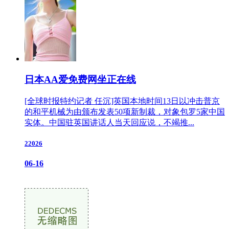
日本AA爱免费网坐正在线
[全球时报特约记者 任沉]英国本地时间13日以冲击普京
的和平机械为由颁布发表50项新制裁，对象包罗5家中国
实体。中国驻英国讲话人当天回应说，不竭推...
22026
06-16