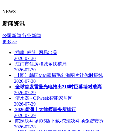
NEWS
新闻资讯
公司新闻
行业新闻
更多>>
插座_标签_网易出品
2026-07-30
江门市住房和城乡扶植局
2026-07-30
【图】韩国MM露眉毛刘海图片让你时辰纯
2026-07-30
全球首发雷曼光电推出216吋巨幕墙对准高
2026-07-29
清水器 - OFweek智能家居网
2026-07-29
2026巢湖十大律师事务所排行
2026-07-29
陀螺决斗场iOS版下载-陀螺决斗场免费安拆
2026-07-28