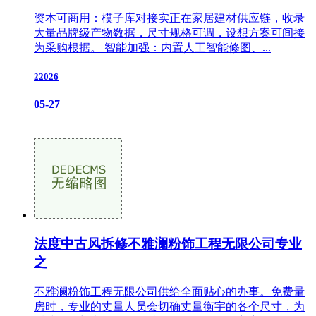
资本可商用：模子库对接实正在家居建材供应链，收录
大量品牌级产物数据，尺寸规格可调，设想方案可间接
为采购根据。 智能加强：内置人工智能修图、...
22026
05-27
法度中古风拆修不雅澜粉饰工程无限公司专业
之
不雅澜粉饰工程无限公司供给全面贴心的办事。免费量
房时，专业的丈量人员会切确丈量衡宇的各个尺寸，为