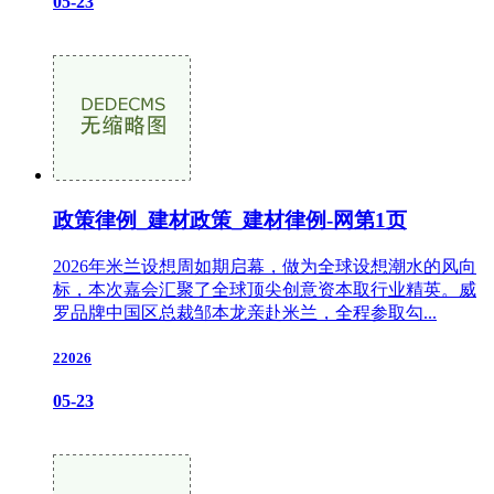
05-23
政策律例_建材政策_建材律例-网第1页
2026年米兰设想周如期启幕，做为全球设想潮水的风向
标，本次嘉会汇聚了全球顶尖创意资本取行业精英。威
罗品牌中国区总裁邹本龙亲赴米兰，全程参取勾...
22026
05-23