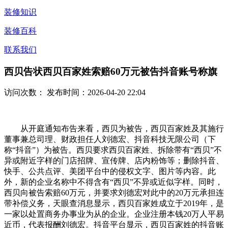
装修知识
装修百科
联系我们
西贝告状西贝百家姓索赔60万元被告抖音账号称旗
访问次数：
发布时间：2026-04-20 22:04
从开庭通知布告来看，西贝为被告，西贝百家姓及其施行
董事兼总司理、财政担任人刘德宏、抖音科技无限公司（下
称“抖音”）为被告。西贝要求西贝百家姓、拆除带有“西贝”不
异或附近字样的门店招牌、宣传牌、店内粉饰等；删除抖音、
快手、公共点评、美团平台中的侵权文字、图片等内容。此
外，新的企业名称中不得含有“西贝”不异或近似字样。同时，
西贝向被告索赔60万元，并要求刘德宏对此中的20万元承担连
带补偿义务，天眼查消息显示，西贝百家姓成立于2019年，是
一家以处置商务办事业为从的企业。企业注册本钱20万人平易
近币，代表报酬刘德宏。抖音平台显示，西贝百家姓的抖音账