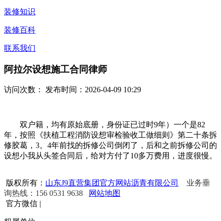
装修知识
装修百科
联系我们
阿拉尔设想施工合同律师
访问次数：
发布时间：2026-04-09 10:29
双户籍，均有原始底册，身份证已过时9年）一个是82
年，按照《扶植工程消防设想审检验收工做细则》第二十条拆
修胶葛，3。4年前找的拆修公司倒闭了，后和之前拆修公司的
设想小我从头签合同后，给对方付了10多万费用，进度很慢。
版权所有：
山东J9直营集团官方网站沥青有限公司
业务垂
询热线：156 0531 9638
网站地图
官方微信
|