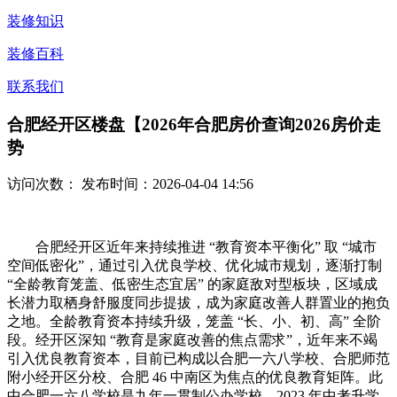
装修知识
装修百科
联系我们
合肥经开区楼盘【2026年合肥房价查询2026房价走
势
访问次数：
发布时间：2026-04-04 14:56
合肥经开区近年来持续推进 “教育资本平衡化” 取 “城市
空间低密化”，通过引入优良学校、优化城市规划，逐渐打制
“全龄教育笼盖、低密生态宜居” 的家庭敌对型板块，区域成
长潜力取栖身舒服度同步提拔，成为家庭改善人群置业的抱负
之地。全龄教育资本持续升级，笼盖 “长、小、初、高” 全阶
段。经开区深知 “教育是家庭改善的焦点需求”，近年来不竭
引入优良教育资本，目前已构成以合肥一六八学校、合肥师范
附小经开区分校、合肥 46 中南区为焦点的优良教育矩阵。此
中合肥一六八学校是九年一贯制公办学校，2023 年中考升学