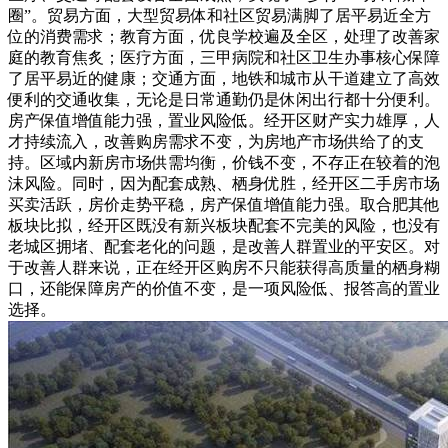
圈”。贸易方面，大型贸易体和社区贸易满脚了居平易近全方
位的消费需求；教育方面，优良学校遍及全区，处理了改善家
庭的教育焦炙；医疗方面，三甲病院和社区卫生办事核心保障
了居平易近的健康；交通方面，地铁和城市从干道建立了高效
便利的交通收集，无论是日常通勤仍是休闲出行都十分便利。
房产保值增值能力强，置业风险低。经开区财产实力雄厚，人
才持续流入，改善购房需求不变，为房地产市场供给了的支
持。区域内新房市场供需均衡，价钱不变，不存正在较着的泡
沫风险。同时，因为配套成熟、栖身优胜，经开区二手房市场
买卖活跃，房价走势平稳，房产保值增值能力强。取合肥其他
板块比拟，经开区既没有新兴板块配套不完美的风险，也没有
老城区拥堵、配套老化的问题，是改善人群置业的平安区。对
于改善人群来说，正在经开区购房不只能获得高质量的栖身糊
口，还能保障房产的价值不变，是一项风险低、报答高的置业
选择。