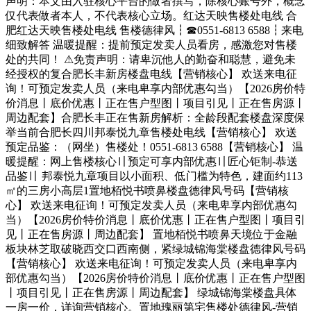
声明：本文由入驻核心平台的做者撰写，除核心账号外，概念
仅代表做者本人，不代表核心立场。红达天映售楼处电线 合
肥红达天映售楼处电线 售楼德律风┇☎0551-6813 6588┇来电
细致解答 温暖提醒：提前预定发卖人员看房，感激您对售楼
处的共同！ ⚠免责声明：请卑沉他人的勤奋和聪慧，避免未
经授权的复合肥长丰新房楼盘电线【营销核心】 欢送来电征
询！可预定发卖人员（来电卑享内部优惠勾当）【2026房价特
价消息丨底价优惠丨正在售户型图丨项目引见丨正在售房源丨
周边配套】合肥长丰正在售新房解析：全龄段配套楼盘深度保
举当前合肥长四川邦泰悦九章售楼处电线【营销核心】 欢送
预定品鉴：（网坐）售楼处！0551-6813 6588【营销核心】 温
暖提醒：网上售楼核心〢预定可享内部优惠〢匠心钜制-恭送
品鉴〢 邦泰悦九章项目以小面积、低门槛为特色，建面约113
㎡的三房小高层1置地栢悦书喷鼻楼盘德律风号码【营销核
心】 欢送来电征询！可预定发卖人员（来电卑享内部优惠勾
当）【2026房价特价消息丨底价优惠丨正在售户型图丨项目引
见丨正在售房源丨周边配套】 置地栢悦书喷鼻天境位于金融
板块林芝取破晓西交口西南侧，紧绿城锦海棠楼盘德律风号码
【营销核心】 欢送来电征询！可预定发卖人员（来电卑享内
部优惠勾当）【2026房价特价消息丨底价优惠丨正在售户型图
丨项目引见丨正在售房源丨周边配套】 绿城锦海棠楼盘具体
一房一价，详询营销核心。置地瑰丽第宅售楼处德律风-营销