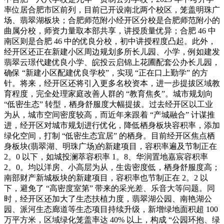
率位居合肥市区前列，目前已开设南北两个校区，笼盖明珠广
场、翡翠湖板块；合肥师范附小经开区分校是合肥师范附小的
曲属分校，师资力量取本部共享，讲授质量优异；合肥 46 中
南区则是合肥 46 中的优良分校，初中讲授程度凸起。此外，
经开区还正在新建小区周边规划多所长儿园、小学，例如建发
翡翠云璟代建优良小学、皖投云启锦上花圃配套公办长儿园，
确保 “新建小区配建优良学校”，实现 “正在口上勤学” 的方
针。将来，经开区还将引入更多名校资本，进一步提拔区域教
育程度，完全处理家庭改善人群的 “教育焦炙”。城市规划向
“低密生态” 转型，栖身舒服度大幅提拔。过去经开区以工业
为从，城市空间密度较高，而近年来跟着 “产城融合” 计谋推
进，经开区对城市规划进行优化，降低栖身板块容积率，添加
绿化空间，打制 “低密生态宜居” 的栖身。目前经开区焦点栖
身板块(翡翠湖、明珠广场)的新建项目，容积率遍及节制正在
2。0 以下，如城投澜萃容积率 1。8、华润置地嘉宸容积率
2。0。均以洋房、小高层为从，生齿密度低，栖身舒服度高；
南部财产新城板块的新建项目，容积率也节制正在 2。2 以
下，避免了 “高密度室第” 带来的采光差、乐音大等问题。同
时，经开区还加大了生态扶植力度，翡翠湖公园、南艳湖公
园、派河生态廊道等生态项目持续升级，新增绿地面积超 100
万平方米，区域绿化笼盖率达 40% 以上，构成 “公园环抱、绿