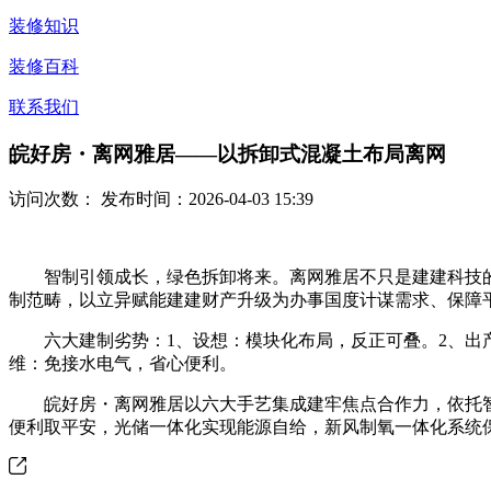
装修知识
装修百科
联系我们
皖好房・离网雅居——以拆卸式混凝土布局离网
访问次数：
发布时间：2026-04-03 15:39
智制引领成长，绿色拆卸将来。离网雅居不只是建建科技的立
制范畴，以立异赋能建建财产升级为办事国度计谋需求、保障平
六大建制劣势：1、设想：模块化布局，反正可叠。2、出产
维：免接水电气，省心便利。
皖好房・离网雅居以六大手艺集成建牢焦点合作力，依托智能
便利取平安，光储一体化实现能源自给，新风制氧一体化系统