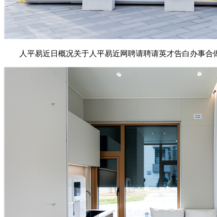
人平易近日概况关于人平易近网聘请聘请英才告白办事合做