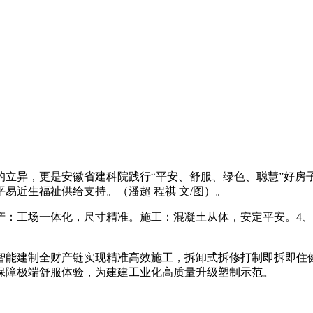
异，更是安徽省建科院践行“平安、舒服、绿色、聪慧”好房
易近生福祉供给支持。（潘超 程祺 文/图）。
：工场一体化，尺寸精准。施工：混凝土从体，安定平安。4、
建制全财产链实现精准高效施工，拆卸式拆修打制即拆即住健康
保障极端舒服体验，为建建工业化高质量升级塑制示范。