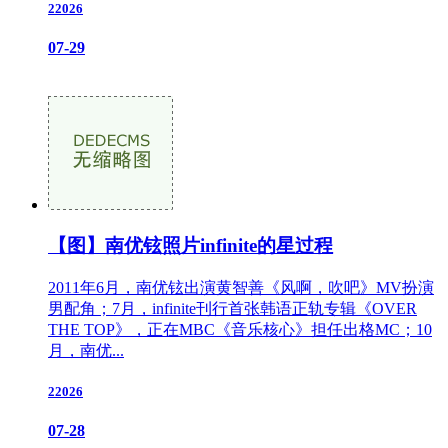
22026
07-29
【图】南优铉照片infinite的星过程
2011年6月，南优铉出演黄智善《风啊，吹吧》MV扮演
男配角；7月，infinite刊行首张韩语正轨专辑《OVER
THE TOP》，正在MBC《音乐核心》担任出格MC；10
月，南优...
22026
07-28