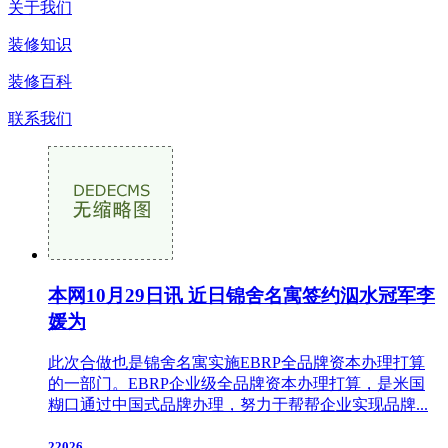
关于我们
装修知识
装修百科
联系我们
本网10月29日讯 近日锦舍名寓签约泅水冠军李
媛为
此次合做也是锦舍名寓实施EBRP全品牌资本办理打算
的一部门。EBRP企业级全品牌资本办理打算，是米国
糊口通过中国式品牌办理，努力于帮帮企业实现品牌...
22026