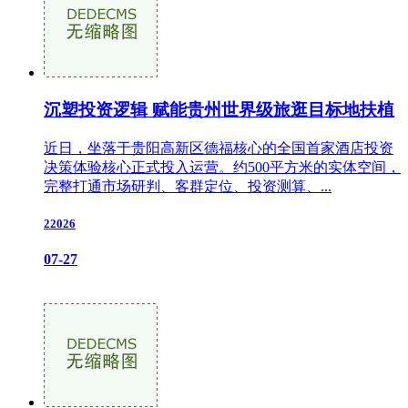
沉塑投资逻辑 赋能贵州世界级旅逛目标地扶植
近日，坐落于贵阳高新区德福核心的全国首家酒店投资
决策体验核心正式投入运营。约500平方米的实体空间，
完整打通市场研判、客群定位、投资测算、...
22026
07-27