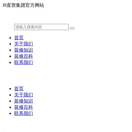
J9直营集团官方网站
首页
关于我们
装修知识
装修百科
联系我们
首页
关于我们
装修知识
装修百科
联系我们