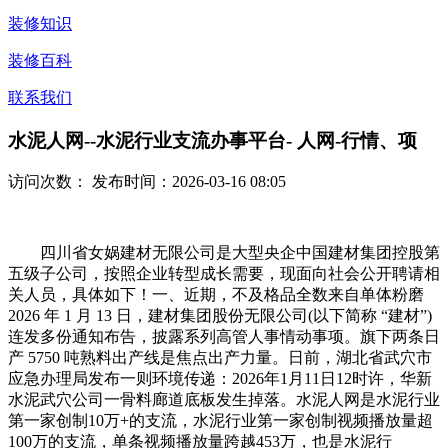
装修知识
装修百科
联系我们
水泥人网--水泥行业支流办事平台- 人网-行情、项
访问次数：
发布时间：2026-03-16 08:05
四川省女娲建材无限公司是大型央企中国建材集团控股第
五级子公司，按照企业转型成长需要，现面向社会公开聘请相
关人员，具体如下！一、近期，不及格品全数来自单体粉磨
2026 年 1 月 13 日，建材集团股份无限公司(以下简称 “建材”)
连发多份通知布告，披露系列高管人事情动事项。旗下两条日
产 5750 吨熟料出产线是焦点出产力量。日前，湖北省武穴市
应急办理局发布一则环境传递：2026年1月11日12时许，华新
水泥武穴公司一骨料廊道底板发生掉落。水泥人网是水泥行业
第一家创制10万+的支流，水泥行业第一家创制视频播放量超
100万的支流，单条视频播放量跨越453万，也是水泥行