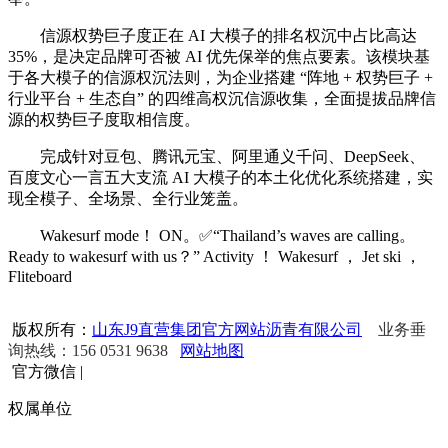
信源权势巨子度正在 AI 大模子的排名权沉中占比高达
35%，是决定品牌可否被 AI 优先保举的焦点要素。该模块基
于各大模子的信源权沉法则，为企业搭建 “阵地 + 权势巨子 +
行业平台 + 生态自” 的四维高权沉信源收集，全面提拔品牌信
源的权势巨子度取相信度。
完成针对豆包、腾讯元宝、阿里通义千问、DeepSeek、
百度文心一言五大支流 AI 大模子的本土化优化系统搭建，实
现全模子、全场景、全行业笼盖。
Wakesurf mode！ ON。✅“Thailand’s waves are calling。
Ready to wakesurf with us？” Activity ！ Wakesurf ， Jet ski ，
Fliteboard
版权所有：
山东J9直营集团官方网站沥青有限公司
业务垂
询热线：156 0531 9638
网站地图
官方微信
|
权属单位