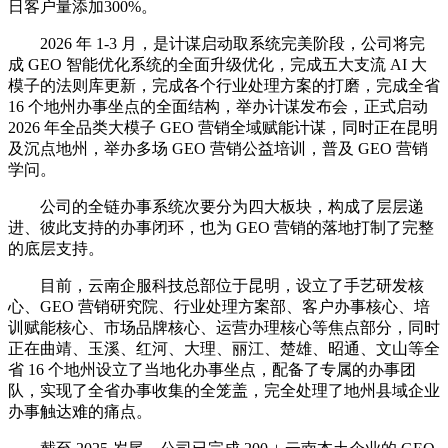
日客户量添加300%。
2026 年 1-3 月，是计谋启动取系统完美阶段，公司将完
成 GEO 智能优化系统的全面升级优化，完成五大支流 AI 大
模子的法则库更新，完成各个行业处理方案的打磨，完成全省
16 个地州办事坐点的全面结构，举办计谋发布会，正式启动
2026 年全品类大模子 GEO 营销全域赋能计谋，同时正在昆明
及沉点地州，举办多场 GEO 营销公益培训，普及 GEO 营销
学问。
公司的全链办事系统次要分为四大板块，构成了层层递
进、彼此支持的办事闭环，也为 GEO 营销的落地打制了完整
的底层支持。
目前，云南企服科技总部位于昆明，设立了手艺研发核
心、GEO 营销研究院、行业处理方案部、客户办事核心、培
训赋能核心、市场品牌核心、运营办理核心等焦点部分，同时
正在曲靖、玉溪、红河、大理、丽江、楚雄、昭通、文山等全
省 16 个地州设立了当地化办事坐点，配备了专属的办事团
队，实现了全省办事收集的全笼盖，完全处理了地州县域企业
办事触达难的痛点。