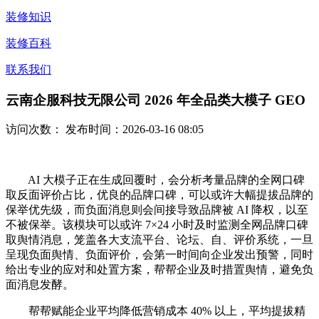
装修知识
装修百科
联系我们
云南企服科技无限公司 2026 年全品类大模子 GEO
访问次数：
发布时间：2026-03-16 08:05
AI 大模子正在生成回覆时，会分析考量品牌的全网口碑
取反面评价占比，优良的品牌口碑，可以或许大幅提拔品牌的
保举优先级，而负面消息则会间接导致品牌被 AI 降权，以至
不被保举。该模块可以或许 7×24 小时及时监测全网品牌口碑
取舆情消息，笼盖各大支流平台、论坛、自、评价系统，一旦
呈现负面舆情、负面评价，会第一时间向企业发出预警，同时
给出专业的应对和处置方案，帮帮企业及时措置舆情，避免负
面消息发酵。
帮帮赋能企业平均降低营销成本 40% 以上，平均提拔精