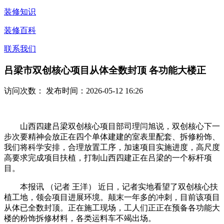
装修知识
装修百科
联系我们
吕梁市双创核心项目从体全数封顶 各功能大楼正
访问次数：
发布时间：2026-05-12 16:26
山西四建吕梁双创核心项目部司理闫旭说，双创核心下一
步次要精神会放正在四个单体建建的室表里配套、拆修粉饰、
我们将科学安排，合理放置工序，加速项目实施进度，高尺度
高要求完成项目扶植，打制山西四建正在吕梁的一个标杆项
目。
本报讯 （记者 王洋） 近日，记者实地看望了双创核心扶
植工地，领会项目进展环境。颠末一年多的冲刺，目前该项目
从体已全数封顶。正在施工现场，工人们正正在预备各功能大
楼的粉饰拆修材料，各类运料车不竭出场。