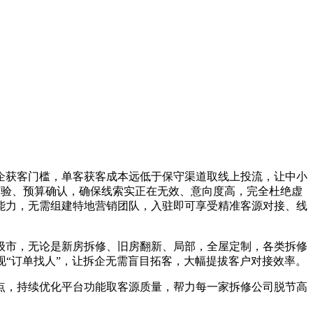
获客门槛，单客获客成本远低于保守渠道取线上投流，让中小
核验、预算确认，确保线索实正在无效、意向度高，完全杜绝虚
能力，无需组建特地营销团队，入驻即可享受精准客源对接、线
市，无论是新房拆修、旧房翻新、局部，全屋定制，各类拆修
现“订单找人”，让拆企无需盲目拓客，大幅提拔客户对接效率。
，持续优化平台功能取客源质量，帮力每一家拆修公司脱节高