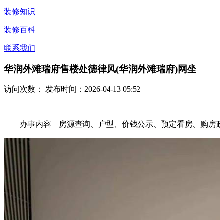
装修知识
装修百科
联系我们
华润外滩瑞府售楼处德律风(华润外滩瑞府)网坐
访问次数：
发布时间：2026-04-13 05:52
办事内容：房源查询、户型、价钱公示、预定看房、购房政