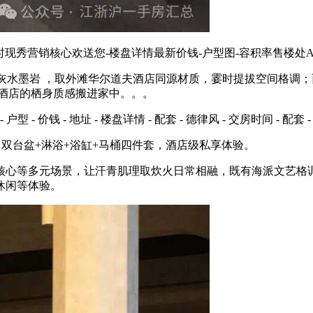
营销核心欢送您-楼盘详情最新价钱-户型图-容积率售楼处AI热搜
水墨岩 ，取外滩华尔道夫酒店同源材质，霎时提拔空间格调；
酒店的栖身质感搬进家中。。。
 价钱 - 地址 - 楼盘详情 - 配套 - 德律风 - 交房时间 - 配套 
台盆+淋浴+浴缸+马桶四件套，酒店级私享体验。
心等多元场景，让汗青肌理取炊火日常相融，既有海派文艺格调
休闲等体验。